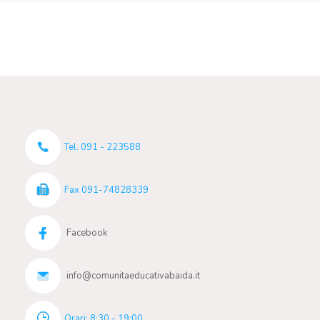
Tel. 091 - 223588
Fax 091-74828339
Facebook
info@comunitaeducativabaida.it
Orari: 8:30 - 19:00