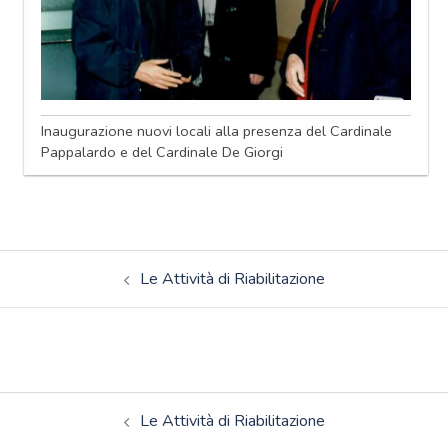
Inaugurazione nuovi locali alla presenza del Cardinale
Pappalardo e del Cardinale De Giorgi
Navigazione
Le Attività di Riabilitazione
articolo
Navigazione
Le Attività di Riabilitazione
articolo