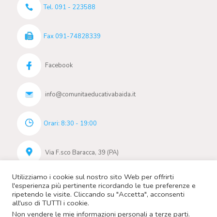
Tel. 091 - 223588
Fax 091-74828339
Facebook
info@comunitaeducativabaida.it
Orari: 8:30 - 19:00
Via F.sco Baracca, 39 (PA)
Utilizziamo i cookie sul nostro sito Web per offrirti
l'esperienza più pertinente ricordando le tue preferenze e
ripetendo le visite. Cliccando su "Accetta", acconsenti
all'uso di TUTTI i cookie.
Non vendere le mie informazioni personali a terze parti
.