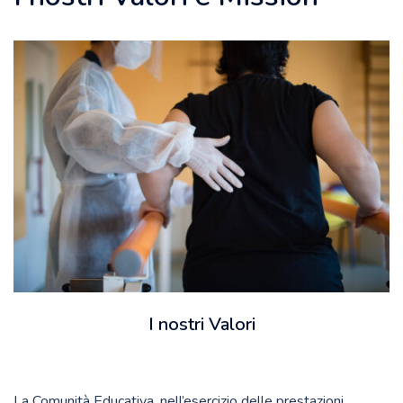
I nostri Valori
La Comunità Educativa, nell’esercizio delle prestazioni