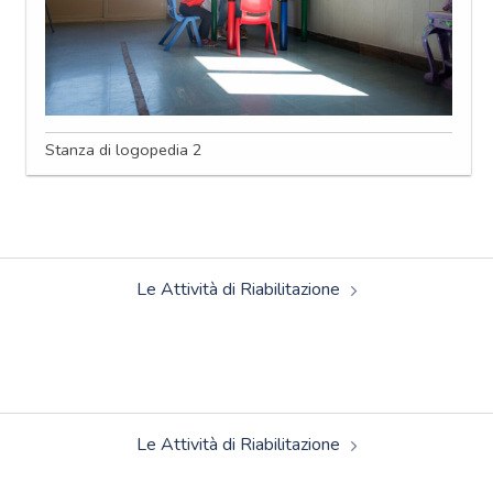
Stanza di logopedia 2
Navigazione
Le Attività di Riabilitazione
articolo
Navigazione
Le Attività di Riabilitazione
articolo