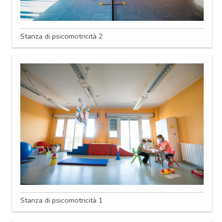
Stanza di psicomotricità 2
Stanza di psicomotricità 1