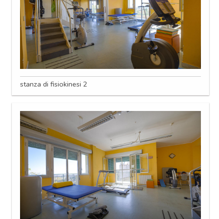
stanza di fisiokinesi 2